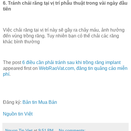
6. Tránh chải răng tại vị trí phẫu thuật trong vài ngày đầu
tiên
Việc chải răng tại vị trí này sẽ gây ra chảy máu, ảnh hưởng
đến vùng trồng răng. Tuy nhiên bạn có thể chải các răng
khác bình thường
The post
6 điều cần phải tránh sau khi trồng răng implant
appeared first on
WebRaoVat.com, đăng tin quảng cáo miễn
phí
.
Đăng ký:
Bản tin Mua Bán
Nguồn tin Việt
Nguon Tin Viet
at
9:51 PM
No comments: