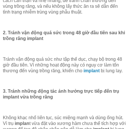
cách cẩn thận và nhẹ nhàng, để tránh chấn thương đến
vùng trồng răng, và nếu không lấy thức ăn ra sẽ dẫn đến
tình trạng nhiễm trùng vùng phẫu thuật.
2. Tránh vận động quá sức trong 48 giờ đầu tiên sau khi
trồng răng implant
Tránh vận động quá sức như tập thể dục, chạy bộ trong 48
giờ đầu tiên. Vì những hoạt động này có nguy cơ làm tổn
thương đến vùng trồng răng, khiến cho
implant
bị lung lay.
3. Tránh những động tác ảnh hưởng trực tiếp đến trụ
implant vừa trồng răng
Không khạc nhổ liên tục, súc miệng mạnh và dùng ống hút.
Vì trụ
implan
t vừa đặt vào xương hàm chưa thể tích hợp với