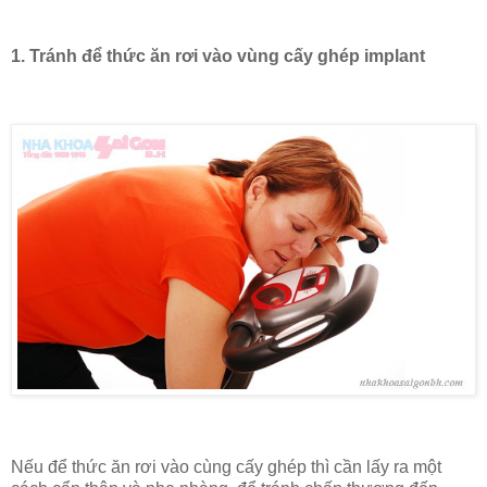
1. Tránh để thức ăn rơi vào vùng cấy ghép implant
Nếu để thức ăn rơi vào cùng cấy ghép thì cần lấy ra một