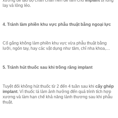
xương để tạo độ chắn chắn nên dễ làm cho
implant
bị lung
lay và lỏng lẻo.
4. Tránh làm phiền khu vực phẫu thuật bằng ngoại lực
Cố gắng không làm phiền khu vực vừa phẫu thuật bằng
lưỡi, ngón tay, hay các vật dụng như tăm, chỉ nha khoa,…
5. Tránh hút thuốc sau khi trồng răng implant
Tuyệt đối không hút thuốc từ 2 đến 4 tuần sau khi
cấy ghép
implant
. Vì thuốc lá làm ảnh hưởng đến quá trình tích hợp
xương và làm hạn chế khả năng lành thương sau khi phẫu
thuật.