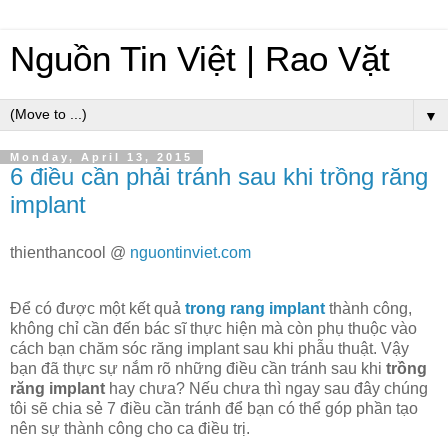
Nguồn Tin Việt | Rao Vặt
▼
Monday, April 13, 2015
6 điều cần phải tránh sau khi trồng răng
implant
thienthancool @
nguontinviet.com
Để có được một kết quả
trong rang implant
thành công,
không chỉ cần đến bác sĩ thực hiện mà còn phụ thuộc vào
cách bạn chăm sóc răng implant sau khi phẫu thuật. Vậy
bạn đã thực sự nắm rõ những điều cần tránh sau khi
trồng
răng implant
hay chưa? Nếu chưa thì ngay sau đây chúng
tôi sẽ chia sẻ 7 điều cần tránh để bạn có thể góp phần tạo
nên sự thành công cho ca điều trị.